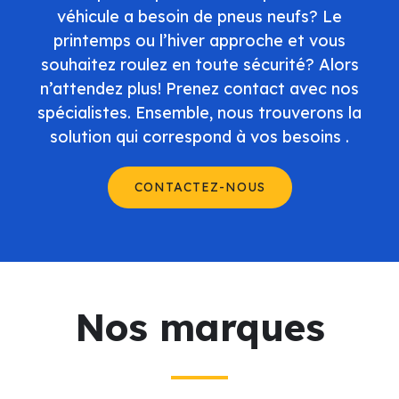
véhicule a besoin de pneus neufs? Le
printemps ou l’hiver approche et vous
souhaitez roulez en toute sécurité? Alors
n’attendez plus! Prenez contact avec nos
spécialistes. Ensemble, nous trouverons la
solution qui correspond à vos besoins .
CONTACTEZ-NOUS
Nos marques