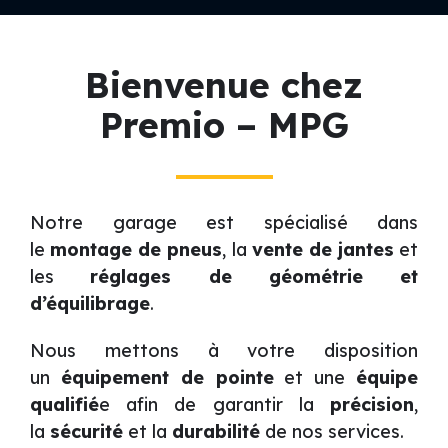
Bienvenue chez
Premio – MPG
Notre garage est spécialisé dans
le
montage de pneus
, la
vente de jantes
et
les
réglages de géométrie et
d’équilibrage
.
Nous mettons à votre disposition
un
équipement de pointe
et une
équipe
qualifié
e afin de garantir la
précision
,
la
sécurité
et la
durabilité
de nos services.